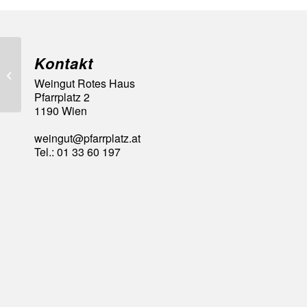
Kontakt
93 Falstaff Punkte
Weingut Rotes Haus
Pfarrplatz 2
1190 Wien
weingut@pfarrplatz.at
Tel.: 01 33 60 197