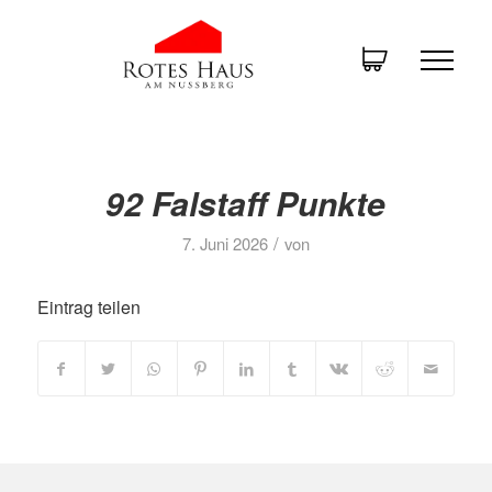
92 Falstaff Punkte
/
7. Juni 2026
von
Eintrag teilen