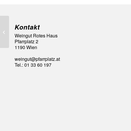
Kontakt
93 Falstaff Punkte
Weingut Rotes Haus
Pfarrplatz 2
1190 Wien
weingut@pfarrplatz.at
Tel.: 01 33 60 197