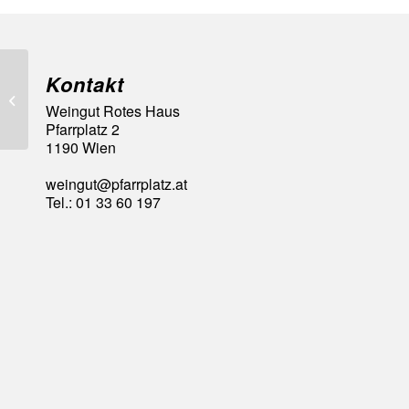
Kontakt
92 Falstaff Punkte
Weingut Rotes Haus
Pfarrplatz 2
1190 Wien
weingut@pfarrplatz.at
Tel.: 01 33 60 197