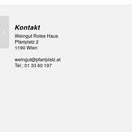
Kontakt
93 Falstaff Punkte
Weingut Rotes Haus
Pfarrplatz 2
1190 Wien
weingut@pfarrplatz.at
Tel.: 01 33 60 197