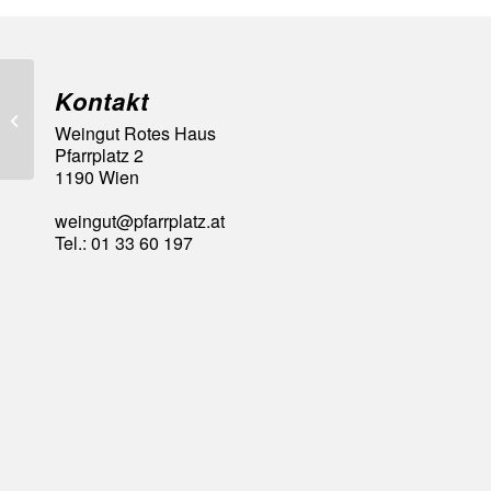
Kontakt
93 Falstaff Punkte
Weingut Rotes Haus
Pfarrplatz 2
1190 Wien
weingut@pfarrplatz.at
Tel.: 01 33 60 197