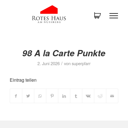
98 A la Carte Punkte
/
2. Juni 2026
von
superpfarr
Eintrag teilen