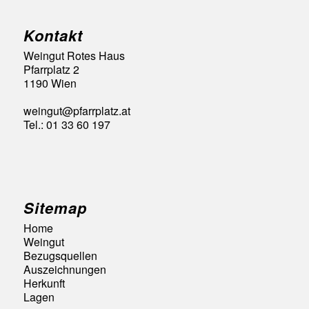
Kontakt
Weingut Rotes Haus
Pfarrplatz 2
1190 Wien
weingut@pfarrplatz.at
Tel.: 01 33 60 197
Sitemap
Home
Weingut
Bezugsquellen
Auszeichnungen
Herkunft
Lagen