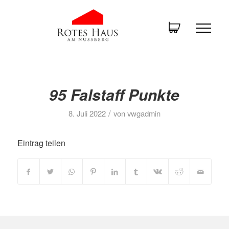
95 Falstaff Punkte
/
8. Juli 2022
von
vwgadmin
Eintrag teilen