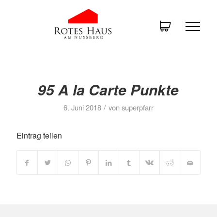
95 A la Carte Punkte
/
6. Juni 2018
von
superpfarr
Eintrag teilen