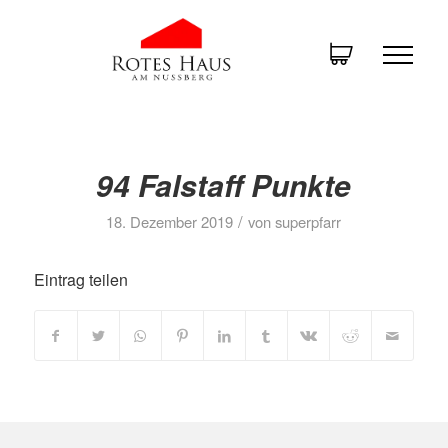
94 Falstaff Punkte
/
18. Dezember 2019
von
superpfarr
Eintrag teilen