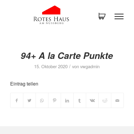
94+ A la Carte Punkte
/
15. Oktober 2020
von
vwgadmin
Eintrag teilen