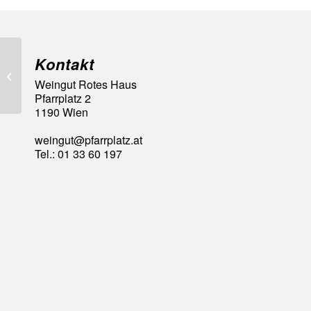
Kontakt
95 A la Carte Punkte
Weingut Rotes Haus
Pfarrplatz 2
1190 Wien
weingut@pfarrplatz.at
Tel.: 01 33 60 197