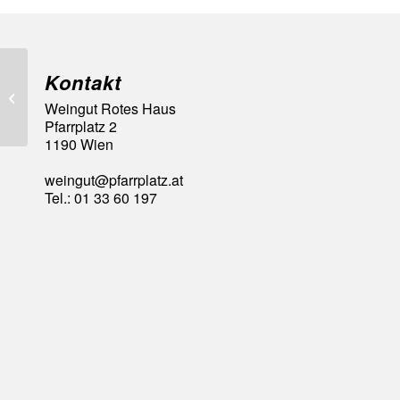
Kontakt
92 Falstaff Punkte
Weingut Rotes Haus
Pfarrplatz 2
1190 Wien
weingut@pfarrplatz.at
Tel.: 01 33 60 197