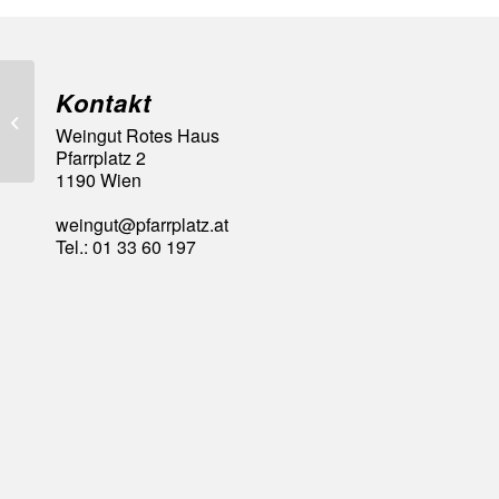
Kontakt
92 Falstaff Punkte
Weingut Rotes Haus
Pfarrplatz 2
1190 Wien
weingut@pfarrplatz.at
Tel.: 01 33 60 197