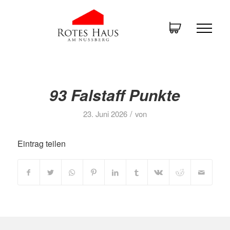
93 Falstaff Punkte
/
23. Juni 2026
von
Eintrag teilen