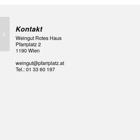
Kontakt
92 Falstaff Punkte
Weingut Rotes Haus
Pfarrplatz 2
1190 Wien
weingut@pfarrplatz.at
Tel.: 01 33 60 197