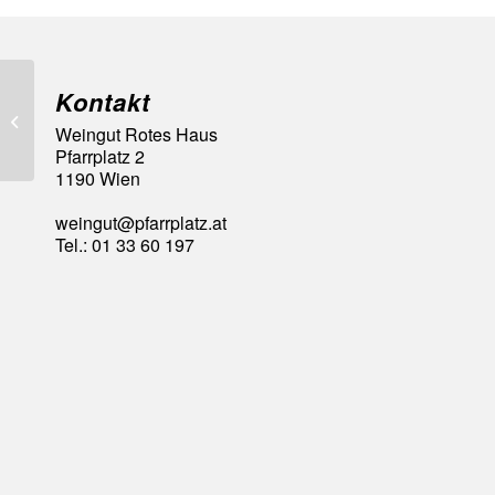
Kontakt
92 Falstaff Punkte
Weingut Rotes Haus
Pfarrplatz 2
1190 Wien
weingut@pfarrplatz.at
Tel.: 01 33 60 197