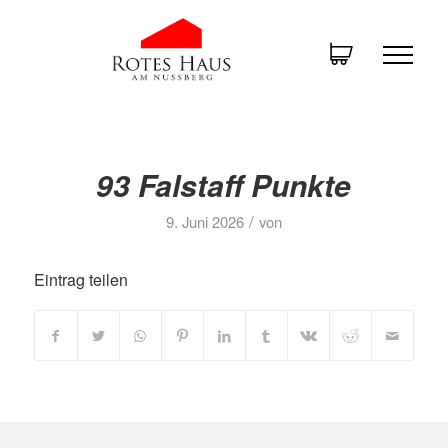
93 Falstaff Punkte
/
9. Juni 2026
von
Eintrag teilen