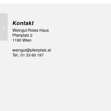
Kontakt
92 Falstaff Punkte
Weingut Rotes Haus
Pfarrplatz 2
1190 Wien
weingut@pfarrplatz.at
Tel.: 01 33 60 197