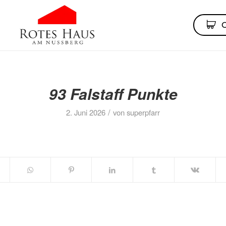
93 Falstaff Punkte
/
2. Juni 2026
von
superpfarr