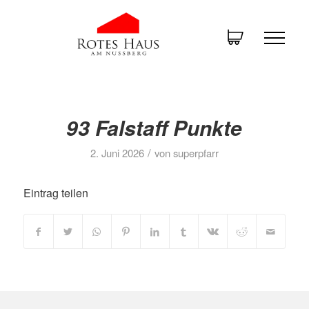
93 Falstaff Punkte
/
2. Juni 2026
von
superpfarr
Eintrag teilen