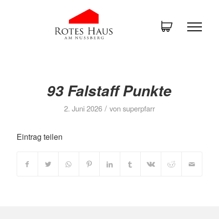
93 Falstaff Punkte
/
2. Juni 2026
von
superpfarr
Eintrag teilen