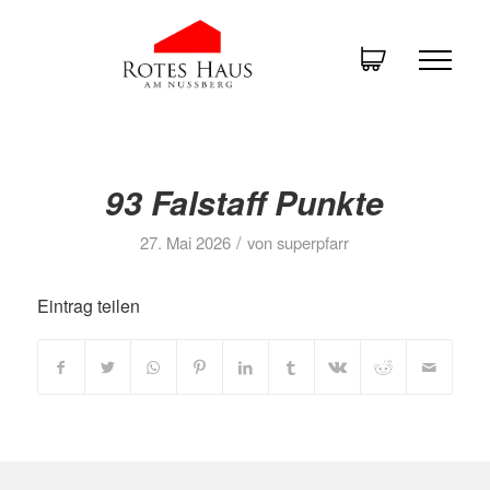
93 Falstaff Punkte
/
27. Mai 2026
von
superpfarr
Eintrag teilen