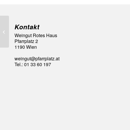
Kontakt
92 Falstaff Punkte
Weingut Rotes Haus
Pfarrplatz 2
1190 Wien
weingut@pfarrplatz.at
Tel.: 01 33 60 197