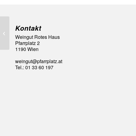
Kontakt
93 A la Carte Punkte
Weingut Rotes Haus
Pfarrplatz 2
1190 Wien
weingut@pfarrplatz.at
Tel.: 01 33 60 197