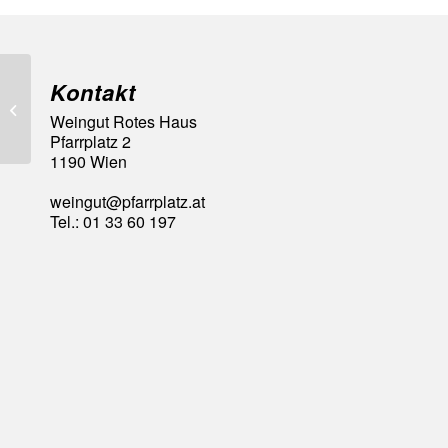
Kontakt
92 Falstaff Punkte
Weingut Rotes Haus
Pfarrplatz 2
1190 Wien
weingut@pfarrplatz.at
Tel.: 01 33 60 197