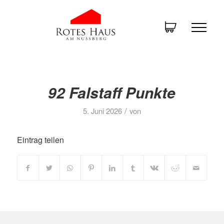
92 Falstaff Punkte
/
5. Juni 2026
von
Eintrag teilen