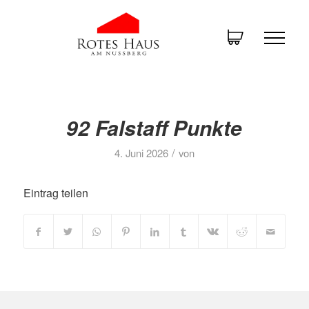
92 Falstaff Punkte
/
4. Juni 2026
von
Eintrag teilen