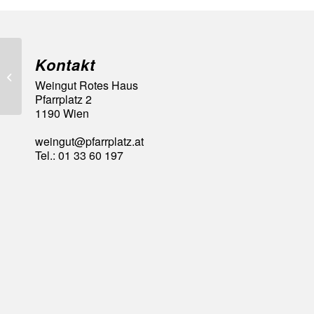
Kontakt
98 A la Carte Punkte
Weingut Rotes Haus
Pfarrplatz 2
1190 Wien
weingut@pfarrplatz.at
Tel.: 01 33 60 197