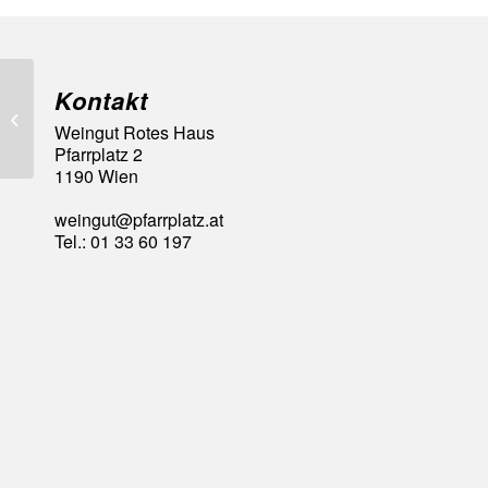
Kontakt
93 Falstaff Punkte
Weingut Rotes Haus
Pfarrplatz 2
1190 Wien
weingut@pfarrplatz.at
Tel.: 01 33 60 197