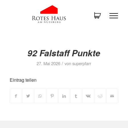
92 Falstaff Punkte
/
27. Mai 2026
von
superpfarr
Eintrag teilen