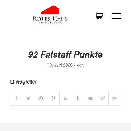
92 Falstaff Punkte
/
18. Juni 2026
von
Eintrag teilen