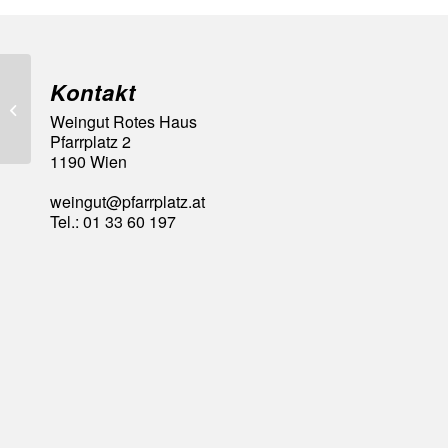
Kontakt
98 A la Carte Punkte
Weingut Rotes Haus
Pfarrplatz 2
1190 Wien
weingut@pfarrplatz.at
Tel.: 01 33 60 197