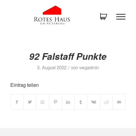
92 Falstaff Punkte
/
3. August 2022
von
vwgadmin
Eintrag teilen