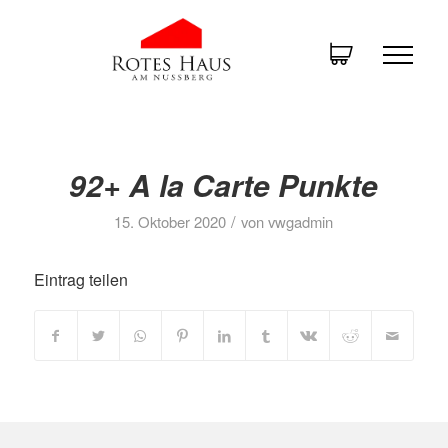
92+ A la Carte Punkte
/
15. Oktober 2020
von
vwgadmin
Eintrag teilen