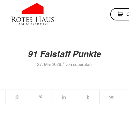
91 Falstaff Punkte
/
27. Mai 2026
von
superpfarr