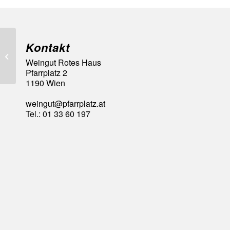
Kontakt
92 A la Carte Punkte
Weingut Rotes Haus
Pfarrplatz 2
1190 Wien
weingut@pfarrplatz.at
Tel.: 01 33 60 197