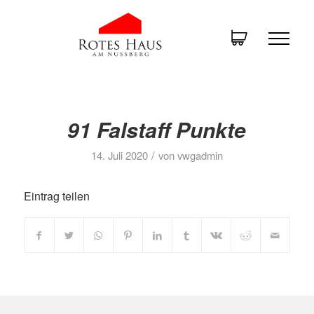
91 Falstaff Punkte
/
14. Juli 2020
von
vwgadmin
Eintrag teilen