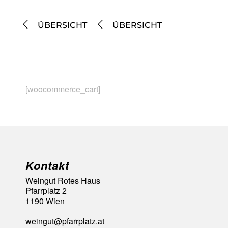
ÜBERSICHT
ÜBERSICHT
[woocommerce_cart]
Kontakt
Weingut Rotes Haus
Pfarrplatz 2
1190 Wien
weingut@pfarrplatz.at